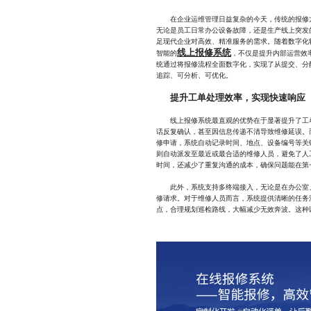
在企业运维管理日益复杂的今天，传统的报修方
无论是员工日常办公设备故障，还是生产线上突发
足现代企业对高效、精准服务的需求。随着数字化
线上报修系统
智能的
，不仅是提升内部运营效
统通过将报修流程全面数字化，实现了从提交、分
追踪、可分析、可优化。
提升工单处理效率，实现快速响应
线上报修系统最直观的优势在于显著提升了工单
话反复确认，甚至因信息传递不清导致维修延误。
修申请，系统自动记录时间、地点、设备编号等关
则自动派发至最近或最合适的维修人员，避免了人
时间，还减少了重复沟通的成本，确保问题能在第
此外，系统支持多终端接入，无论是在办公室、
修请求。对于维修人员而言，系统提供清晰的任务
点，合理规划巡检路线，大幅减少无效奔波。这种