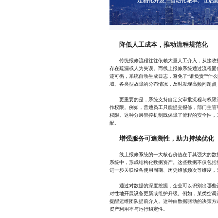
降低人工成本，推动流程规范化
传统报修流程往往依赖大量人工介入，从接收报
存在疏漏或人为失误。而线上报修系统通过流程固
迹可循，系统自动生成日志，避免了“谁负责”“什
域、各类型故障的分布情况，及时发现高频问题点
更重要的是，系统支持自定义审批流程与权限管
作权限。例如，普通员工只能提交报修，部门主管
权限。这种分层管控机制既保障了流程的安全性，
配。
增强服务可追溯性，助力持续优化
线上报修系统的一大核心价值在于其强大的数据
系统中，形成结构化数据资产。这些数据不仅包括
进一步关联设备使用周期、历史维修频次等维度，
通过对数据的深度挖掘，企业可以识别出哪些设
对性地开展设备更新或维护升级。例如，某类空调
提醒运维团队提前介入。这种由数据驱动的决策方式
资产利用率与运行稳定性。